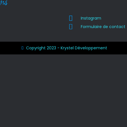
ns
Instagram
Formulaire de contact
Copyright 2023 - Krystel Développement