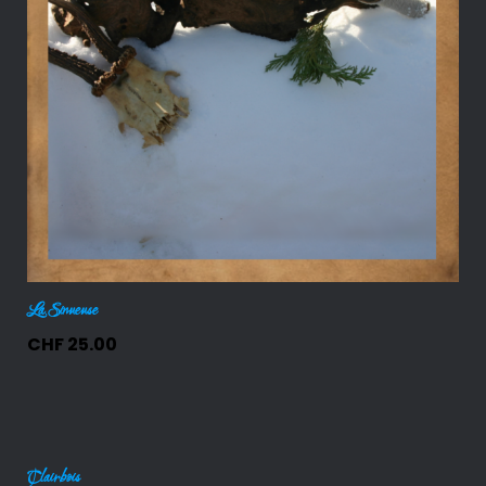
La Sinueuse
CHF
25.00
Clairbois