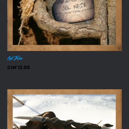
Sel Noir
CHF
12.00