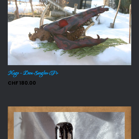
Nago – Dieu-Sanglier (Pr
CHF
180.00