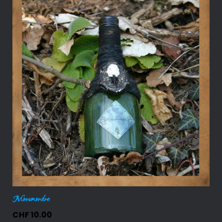
Morsmordre
CHF
10.00