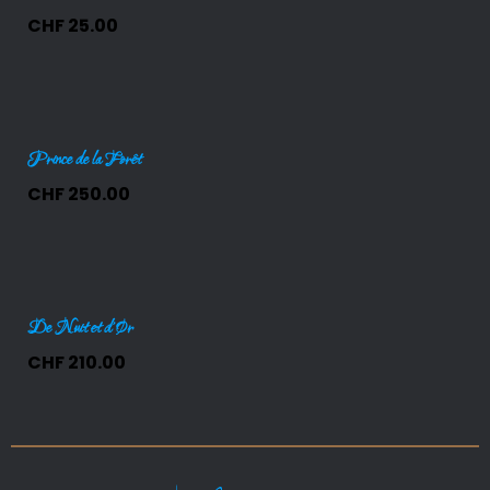
CHF
25.00
Prince de la Forêt
CHF
250.00
De Nuit et d’Or
CHF
210.00