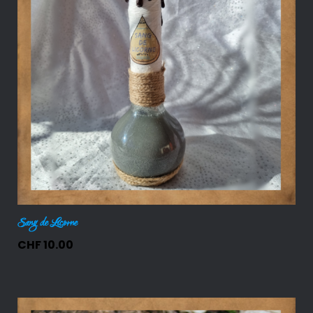
Sang de Licorne
CHF
10.00