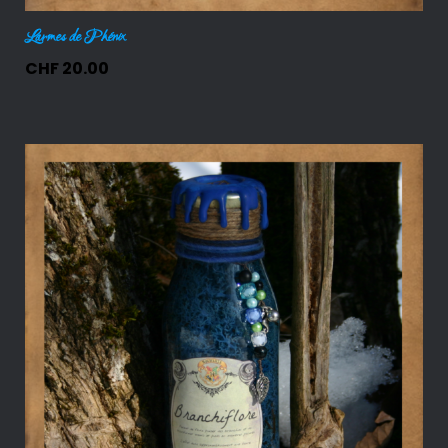
Larmes de Phénix
CHF
20.00