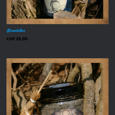
Branchiflore
CHF
25.00